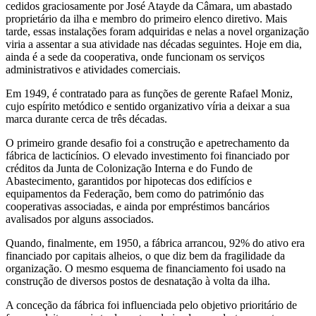
cedidos graciosamente por José Atayde da Câmara, um abastado
proprietário da ilha e membro do primeiro elenco diretivo. Mais
tarde, essas instalações foram adquiridas e nelas a novel organização
viria a assentar a sua atividade nas décadas seguintes. Hoje em dia,
ainda é a sede da cooperativa, onde funcionam os serviços
administrativos e atividades comerciais.
Em 1949, é contratado para as funções de gerente Rafael Moniz,
cujo espírito metódico e sentido organizativo víria a deixar a sua
marca durante cerca de três décadas.
O primeiro grande desafio foi a construção e apetrechamento da
fábrica de lacticínios. O elevado investimento foi financiado por
créditos da Junta de Colonização Interna e do Fundo de
Abastecimento, garantidos por hipotecas dos edifícios e
equipamentos da Federação, bem como do património das
cooperativas associadas, e ainda por empréstimos bancários
avalisados por alguns associados.
Quando, finalmente, em 1950, a fábrica arrancou, 92% do ativo era
financiado por capitais alheios, o que diz bem da fragilidade da
organização. O mesmo esquema de financiamento foi usado na
construção de diversos postos de desnatação à volta da ilha.
A conceção da fábrica foi influenciada pelo objetivo prioritário de