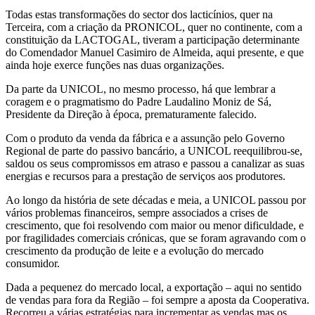
Todas estas transformações do sector dos lacticínios, quer na
Terceira, com a criação da PRONICOL, quer no continente, com a
constituição da LACTOGAL, tiveram a participação determinante
do Comendador Manuel Casimiro de Almeida, aqui presente, e que
ainda hoje exerce funções nas duas organizações.
Da parte da UNICOL, no mesmo processo, há que lembrar a
coragem e o pragmatismo do Padre Laudalino Moniz de Sá,
Presidente da Direção à época, prematuramente falecido.
Com o produto da venda da fábrica e a assunção pelo Governo
Regional de parte do passivo bancário, a UNICOL reequilibrou-se,
saldou os seus compromissos em atraso e passou a canalizar as suas
energias e recursos para a prestação de serviços aos produtores.
Ao longo da história de sete décadas e meia, a UNICOL passou por
vários problemas financeiros, sempre associados a crises de
crescimento, que foi resolvendo com maior ou menor dificuldade, e
por fragilidades comerciais crónicas, que se foram agravando com o
crescimento da produção de leite e a evolução do mercado
consumidor.
Dada a pequenez do mercado local, a exportação – aqui no sentido
de vendas para fora da Região – foi sempre a aposta da Cooperativa.
Recorreu a várias estratégias para incrementar as vendas mas os