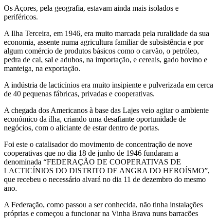
Os Açores, pela geografia, estavam ainda mais isolados e
periféricos.
A Ilha Terceira, em 1946, era muito marcada pela ruralidade da sua
economia, assente numa agricultura familiar de subsistência e por
algum comércio de produtos básicos como o carvão, o petróleo,
pedra de cal, sal e adubos, na importação, e cereais, gado bovino e
manteiga, na exportação.
A indústria de lacticínios era muito insipiente e pulverizada em cerca
de 40 pequenas fábricas, privadas e cooperativas.
A chegada dos Americanos à base das Lajes veio agitar o ambiente
económico da ilha, criando uma desafiante oportunidade de
negócios, com o aliciante de estar dentro de portas.
Foi este o catalisador do movimento de concentração de nove
cooperativas que no dia 18 de junho de 1946 fundaram a
denominada “FEDERAÇÃO DE COOPERATIVAS DE
LACTICÍNIOS DO DISTRITO DE ANGRA DO HEROÍSMO”,
que recebeu o necessário alvará no dia 11 de dezembro do mesmo
ano.
A Federação, como passou a ser conhecida, não tinha instalações
próprias e começou a funcionar na Vinha Brava nuns barracões