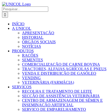
Skip
to
Pesquisar
content
INÍCIO
A UNICOL
APRESENTAÇÃO
HISTORIAL
ÓRGÃOS SOCIAIS
NOTÍCIAS
PRODUTOS
RAÇÕES
SEMENTES
COMERCIALIZAÇÃO DE CARNE BOVINA
TRACTORES, ALFAIAS AGRÍCOLAS E PNEUS
VENDA E DISTRIBUIÇÃO DE GASÓLEO
VENDING
VETERINÁRIA (FARMÁCIA)
SERVIÇOS
RECOLHA E TRATAMENTO DE LEITE
SECÇÃO DE ASSISTÊNCIA VETERINÁRIA
CENTRO DE ARMAZENAGEM DE SÉMEN E
INSEMINAÇÃO ARTIFICIAL
SERVIÇO DE EMPARELHAMENTO