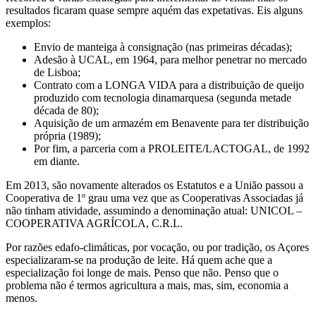
resultados ficaram quase sempre aquém das expetativas. Eis alguns
exemplos:
Envio de manteiga à consignação (nas primeiras décadas);
Adesão à UCAL, em 1964, para melhor penetrar no mercado
de Lisboa;
Contrato com a LONGA VIDA para a distribuição de queijo
produzido com tecnologia dinamarquesa (segunda metade
década de 80);
Aquisição de um armazém em Benavente para ter distribuição
própria (1989);
Por fim, a parceria com a PROLEITE/LACTOGAL, de 1992
em diante.
Em 2013, são novamente alterados os Estatutos e a União passou a
Cooperativa de 1º grau uma vez que as Cooperativas Associadas já
não tinham atividade, assumindo a denominação atual: UNICOL –
COOPERATIVA AGRÍCOLA, C.R.L.
Por razões edafo-climáticas, por vocação, ou por tradição, os Açores
especializaram-se na produção de leite. Há quem ache que a
especialização foi longe de mais. Penso que não. Penso que o
problema não é termos agricultura a mais, mas, sim, economia a
menos.