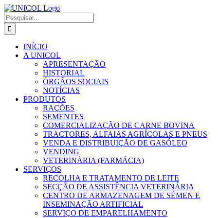
Skip
to
Pesquisar
content
INÍCIO
A UNICOL
APRESENTAÇÃO
HISTORIAL
ÓRGÃOS SOCIAIS
NOTÍCIAS
PRODUTOS
RAÇÕES
SEMENTES
COMERCIALIZAÇÃO DE CARNE BOVINA
TRACTORES, ALFAIAS AGRÍCOLAS E PNEUS
VENDA E DISTRIBUIÇÃO DE GASÓLEO
VENDING
VETERINÁRIA (FARMÁCIA)
SERVIÇOS
RECOLHA E TRATAMENTO DE LEITE
SECÇÃO DE ASSISTÊNCIA VETERINÁRIA
CENTRO DE ARMAZENAGEM DE SÉMEN E
INSEMINAÇÃO ARTIFICIAL
SERVIÇO DE EMPARELHAMENTO