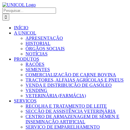
Skip
to
Pesquisar
content
INÍCIO
A UNICOL
APRESENTAÇÃO
HISTORIAL
ÓRGÃOS SOCIAIS
NOTÍCIAS
PRODUTOS
RAÇÕES
SEMENTES
COMERCIALIZAÇÃO DE CARNE BOVINA
TRACTORES, ALFAIAS AGRÍCOLAS E PNEUS
VENDA E DISTRIBUIÇÃO DE GASÓLEO
VENDING
VETERINÁRIA (FARMÁCIA)
SERVIÇOS
RECOLHA E TRATAMENTO DE LEITE
SECÇÃO DE ASSISTÊNCIA VETERINÁRIA
CENTRO DE ARMAZENAGEM DE SÉMEN E
INSEMINAÇÃO ARTIFICIAL
SERVIÇO DE EMPARELHAMENTO