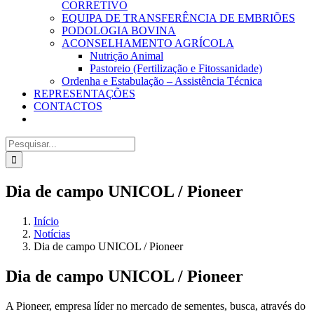
CORRETIVO
EQUIPA DE TRANSFERÊNCIA DE EMBRIÕES
PODOLOGIA BOVINA
ACONSELHAMENTO AGRÍCOLA
Nutrição Animal
Pastoreio (Fertilização e Fitossanidade)
Ordenha e Estabulação – Assistência Técnica
REPRESENTAÇÕES
CONTACTOS
Pesquisar
Dia de campo UNICOL / Pioneer
Início
Notícias
Dia de campo UNICOL / Pioneer
Dia de campo UNICOL / Pioneer
A Pioneer, empresa líder no mercado de sementes, busca, através do