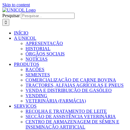
Skip to content
Pesquisar
INÍCIO
A UNICOL
APRESENTAÇÃO
HISTORIAL
ÓRGÃOS SOCIAIS
NOTÍCIAS
PRODUTOS
RAÇÕES
SEMENTES
COMERCIALIZAÇÃO DE CARNE BOVINA
TRACTORES, ALFAIAS AGRÍCOLAS E PNEUS
VENDA E DISTRIBUIÇÃO DE GASÓLEO
VENDING
VETERINÁRIA (FARMÁCIA)
SERVIÇOS
RECOLHA E TRATAMENTO DE LEITE
SECÇÃO DE ASSISTÊNCIA VETERINÁRIA
CENTRO DE ARMAZENAGEM DE SÉMEN E
INSEMINAÇÃO ARTIFICIAL